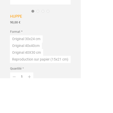
HUPPE
Prix
90,00 €
Format
*
Original 30x24 cm
Original 40x40cm
Original 40X30 cm
Reproduction sur papier (15x21 cm)
Quantité
*
Ajouter au panier
Commander et payer