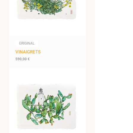
ORIGINAL
VINAIGRETS
Prix
590,00 €