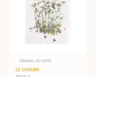
ORIGINAL OU COPIE
LE CHEMIN
Prix
790,00 €