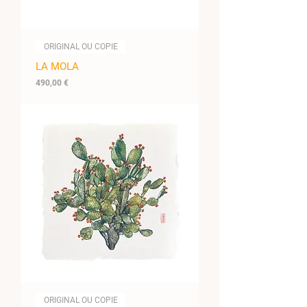
ORIGINAL OU COPIE
LA MOLA
Prix
490,00 €
ORIGINAL OU COPIE