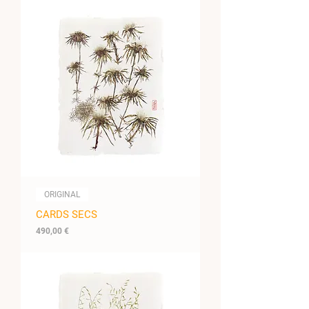
ORIGINAL
CARDS SECS
Prix
490,00 €