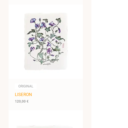
ORIGINAL
LISERON
Prix
120,00 €