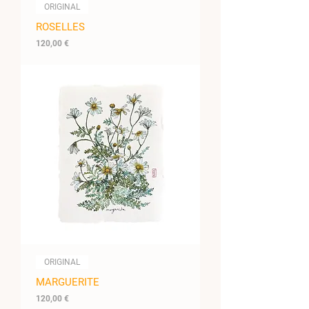
ORIGINAL
ROSELLES
Prix
120,00 €
ORIGINAL
MARGUERITE
Prix
120,00 €