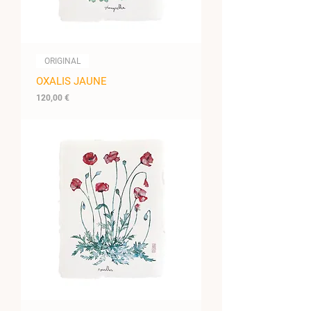
ORIGINAL
OXALIS JAUNE
Prix
120,00 €