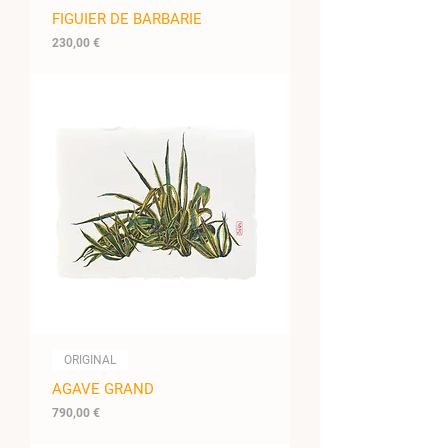
FIGUIER DE BARBARIE
Prix
230,00 €
ORIGINAL
AGAVE GRAND
Prix
790,00 €