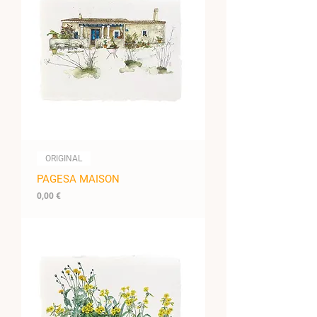
ORIGINAL
PAGESA MAISON
Prix
0,00 €